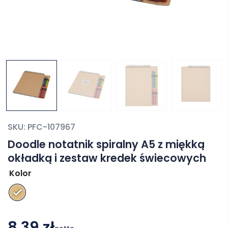
SKU:
PFC-107967
Doodle notatnik spiralny A5 z miękką
okładką i zestaw kredek świecowych
Kolor
8,39 zł