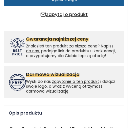
Zapytaj o produkt
Gwarancja najniższej ceny
Znalazłeś ten produkt za niższą cenę?
Napisz
do nas
, podając link do produktu u konkurencji,
a przygotujemy dla Ciebie lepszą ofertę!
Darmowa wizualizacja
Wyślij do nas
zapytanie o ten produkt
i dołącz
swoje logo, a wraz z wyceną otrzymasz
darmową wizualizację.
Opis produktu