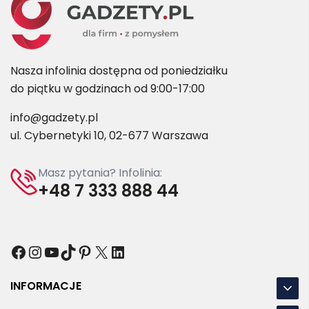
Nasza infolinia dostępna od poniedziałku
do piątku w godzinach od 9:00-17:00
info@gadzety.pl
ul. Cybernetyki 10, 02-677 Warszawa
Masz pytania? Infolinia:
+48 7 333 888 44
Facebook
Instagram
YouTube
TikTok
Pinterest
X
LinkedIn
INFORMACJE