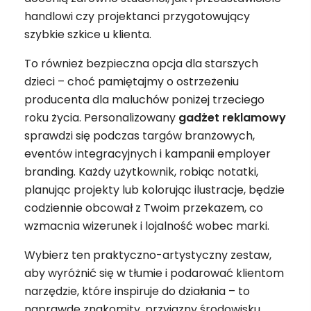
handlowi czy projektanci przygotowujący
szybkie szkice u klienta.
To również bezpieczna opcja dla starszych
dzieci – choć pamiętajmy o ostrzeżeniu
producenta dla maluchów poniżej trzeciego
roku życia. Personalizowany
gadżet
reklamowy
sprawdzi się podczas targów branżowych,
eventów integracyjnych i kampanii employer
branding. Każdy użytkownik, robiąc notatki,
planując projekty lub kolorując ilustracje, będzie
codziennie obcował z Twoim przekazem, co
wzmacnia wizerunek i lojalność wobec marki.
Wybierz ten praktyczno-artystyczny zestaw,
aby wyróżnić się w tłumie i podarować klientom
narzędzie, które inspiruje do działania – to
naprawdę znakomity, przyjazny środowisku