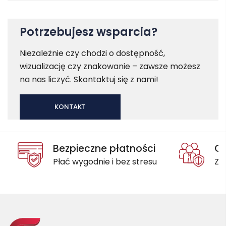
Potrzebujesz wsparcia?
Niezależnie czy chodzi o dostępność,
wizualizację czy znakowanie – zawsze możesz
na nas liczyć. Skontaktuj się z nami!
KONTAKT
Bezpieczne płatności
Oc
Płać wygodnie i bez stresu
Za