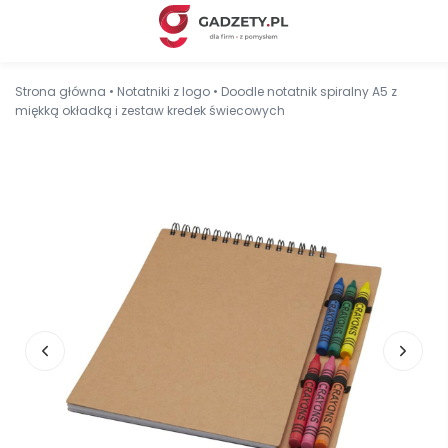
Strona główna
•
Notatniki z logo
•
Doodle notatnik spiralny A5 z
miękką okładką i zestaw kredek świecowych