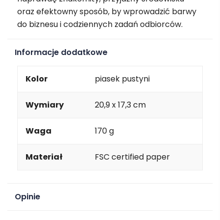
oraz efektowny sposób, by wprowadzić barwy
do biznesu i codziennych zadań odbiorców.
Informacje dodatkowe
Kolor
piasek pustyni
Wymiary
20,9 x 17,3 cm
Waga
170 g
Materiał
FSC certified paper
Opinie