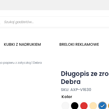
ukiwarka
uktów
KUBKI Z NADRUKIEM
BRELOKI REKLAMOWE
o papieru z zatyczką | Debra
Długopis ze zr
Debra
SKU:
AXP-V1630
Kolor