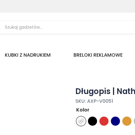
ukiwarka
uktów
KUBKI Z NADRUKIEM
BRELOKI REKLAMOWE
Długopis | Nath
SKU:
AXP-V0051
Kolor