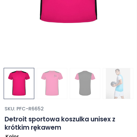
SKU:
PFC-R6652
Detroit sportowa koszulka unisex z
krótkim rękawem
Kolor