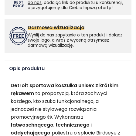
do nas
, podając link do produktu u konkurencji,
a przygotujemy dla Ciebie lepszą ofertę!
Darmowa wizualizacja
Wyślij do nas
zapytanie o ten produkt
i dołącz
swoje logo, a wraz z wyceną otrzymasz
darmową wizualizację.
Opis produktu
Detroit sportowa koszulka unisex z krótkim
rękawem
to propozycja, która zachwyci
każdego, kto szuka funkcjonalnego, a
jednocześnie stylowego rozwiązania
promocyjnego 😊. Wykonana z
łatwoschnącego
,
technicznego
i
oddychającego
poliestru o splocie Birdseye z