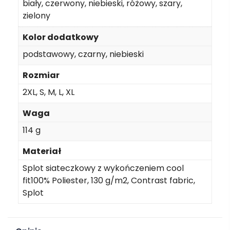
biały, czerwony, niebieski, różowy, szary,
zielony
Kolor dodatkowy
podstawowy, czarny, niebieski
Rozmiar
2XL, S, M, L, XL
Waga
114 g
Materiał
Splot siateczkowy z wykończeniem cool
fit100% Poliester, 130 g/m2, Contrast fabric,
Splot