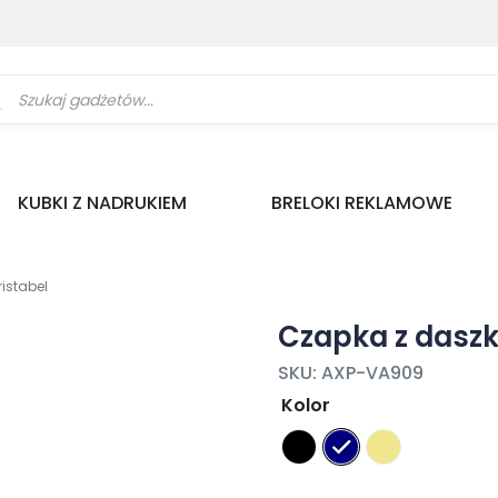
ukiwarka
uktów
KUBKI Z NADRUKIEM
BRELOKI REKLAMOWE
istabel
Czapka z daszk
SKU:
AXP-VA909
Kolor