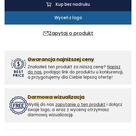
Kup bez nadruku
Wyceń z logo
Zapytaj o produkt
Gwarancja najniższej ceny
Znalazłeś ten produkt za niższą cenę?
Napisz
do nas
, podając link do produktu u konkurencji,
a przygotujemy dla Ciebie lepszą ofertę!
Darmowa wizualizacja
Wyślij do nas
zapytanie o ten produkt
i dołącz
swoje logo, a wraz z wyceną otrzymasz
darmową wizualizację.