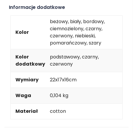
Informacje dodatkowe
beżowy, biały, bordowy,
ciemnozielony, czarny,
Kolor
czerwony, niebieski,
pomarańczowy, szary
Kolor
podstawowy, czarny,
dodatkowy
czerwony
Wymiary
22x17x16cm
Waga
0,104 kg
Materiał
cotton