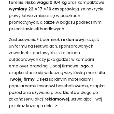
terenie. Niska
waga 0,104 kg
oraz kompaktowe
wymiary 22 × 17 × 16 cm
sprawiają, że nakrycie
głowy łatwo zmieści się w paczkach
promocyjnych, a także w bagażu podręcznym
przedstawicieli handlowych.
Zastosowania? Upominek
reklamowy
i część
uniformu na festiwalach, sponsorowanych
zawodach sportowych, szkoleniach
outdoorowych czy jako gadżet w kampanii
employer branding. Dodaj firmowe
logo
, a
czapka stanie się widoczną wizytówką marki
dla
Twojej firmy
. Dzięki solidnym materiałom i
popularnemu fasonowi baseballowemu, czapka
pozostanie używana przez klientów długo po
zakończeniu akcji
reklamowej
, utrwalając Twój
przekaz każdego dnia. 🧢