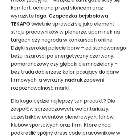
komfort, ochrona przed słońcem oraz
wyraziste
logo
.
Czapeczka bejsbolowa
TEKAPO
świetnie sprawdzi się jako element
stroju pracowników w plenerze, upominek na
targach czy nagroda w konkursach online.
Dzięki szerokiej palecie barw – od stonowanego
beżu i szarości po energetyczny czerwony,
pomarańczowy czy głęboki ciemnozielony –
bez trudu dobierzesz kolor pasujący do barw
firmowych, a wyraźny
nadruk
zapewni
rozpoznawalność marki.
Dla kogo będzie najlepszy ten produkt? Dla
zespołów sprzedażowych, wolontariuszy,
uczestników eventów plenerowych, fanów
klubów sportowych oraz firm, które chcą
podkreślić spójny dress code pracowników w