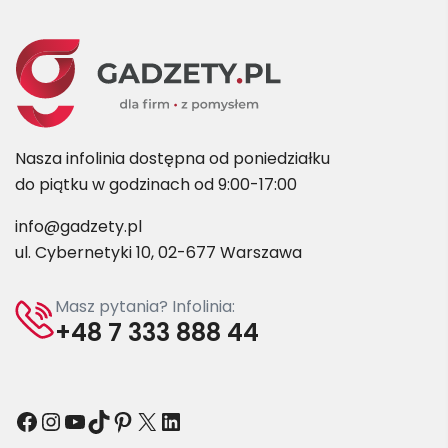
Nasza infolinia dostępna od poniedziałku
do piątku w godzinach od 9:00-17:00
info@gadzety.pl
ul. Cybernetyki 10, 02-677 Warszawa
Masz pytania? Infolinia:
+48 7 333 888 44
Facebook
Instagram
YouTube
TikTok
Pinterest
X
LinkedIn