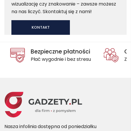
wizualizację czy znakowanie – zawsze możesz
na nas liczyć. Skontaktuj się z nami!
KONTAKT
Bezpieczne płatności
Oc
Płać wygodnie i bez stresu
Za
Nasza infolinia dostępna od poniedziałku