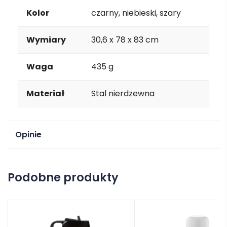
Kolor
czarny, niebieski, szary
Wymiary
30,6 x 78 x 83 cm
Waga
435 g
Materiał
Stal nierdzewna
Opinie
Na razie nie ma opinii o produkcie.
Podobne produkty
Dodaj opinię