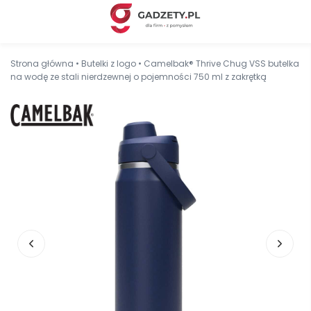
Strona główna
•
Butelki z logo
•
Camelbak® Thrive Chug VSS butelka
na wodę ze stali nierdzewnej o pojemności 750 ml z zakrętką