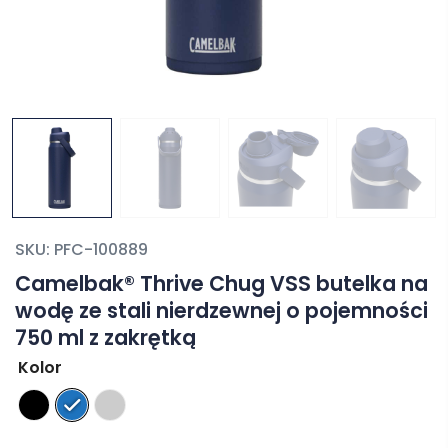
SKU:
PFC-100889
Camelbak® Thrive Chug VSS butelka na
wodę ze stali nierdzewnej o pojemności
750 ml z zakrętką
Kolor