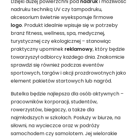
Dzięki dużej powierzchni pod
nadruk
i możliwość
nadruku techniką UV czy tampodruku,
akcesorium świetnie wyeksponuje firmowe
logo
. Produkt idealnie wpisuje się w potrzeby
branż fitness, wellness, spa, medycznej,
turystycznej czy ekologicznej – stanowiąc
praktyczny upominek
reklamowy
, który będzie
towarzyszył odbiorcy każdego dnia. Znakomicie
sprawdzi się również podczas eventów
sportowych, targów i akcji prozdrowotnych jako
element pakietów startowych lub nagród.
Butelka będzie najlepsza dla osób aktywnych –
pracowników korporacji, studentów,
rowerzystów, biegaczy, a także dla
najmłodszych w szkołach. Posłuży w biurze, na
siłowni, na wycieczce oraz w podróży
samochodem czy samolotem. Jej wielorakie