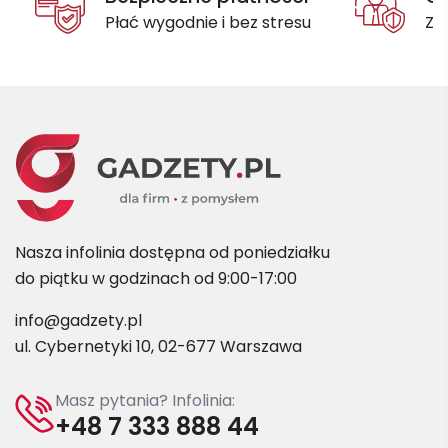
Płać wygodnie i bez stresu
Za
Nasza infolinia dostępna od poniedziałku
do piątku w godzinach od 9:00-17:00
info@gadzety.pl
ul. Cybernetyki 10, 02-677 Warszawa
Masz pytania? Infolinia:
+48 7 333 888 44