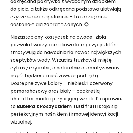
odkręcana pokrywka z wygodnym dzióbkiem
do picia, a także odkręcana podstawa ułatwiają
czyszczenie i napełnianie – to rozwiązanie
doskonałe dla zapracowanych. 😊
Niezastąpiony koszyczek na owoce i zioła
pozwala tworzyć smakowe kompozycje, które
zmotywują do nawodnienia nawet największych
sceptyków wody. Wrzucisz truskawki, miętę,
cytrusy czy imbir, a naturalnie aromatyzowany
napój będziesz mieć zawsze pod ręką.
Dostępne żywe kolory – niebieski, czerwony,
pomarańczowy oraz biały – podkreślą
charakter marki i przyciągną wzrok. To sprawia,
że
Butelka z koszyczkiem Tutti frutti
staje się
perfekcyjnym nośnikiem firmowej identyfikacji
wizualnej.