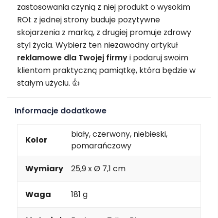
zastosowania czynią z niej produkt o wysokim
ROI: z jednej strony buduje pozytywne
skojarzenia z marką, z drugiej promuje zdrowy
styl życia. Wybierz ten niezawodny artykuł
reklamowe
dla Twojej firmy
i podaruj swoim
klientom praktyczną pamiątkę, która będzie w
stałym użyciu. 👍
Informacje dodatkowe
biały, czerwony, niebieski,
Kolor
pomarańczowy
Wymiary
25,9 x Ø 7,1 cm
Waga
181 g