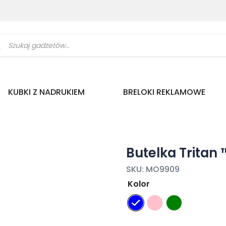
ukiwarka
uktów
KUBKI Z NADRUKIEM
BRELOKI REKLAMOWE
Butelka Tritan
SKU:
MO9909
Kolor