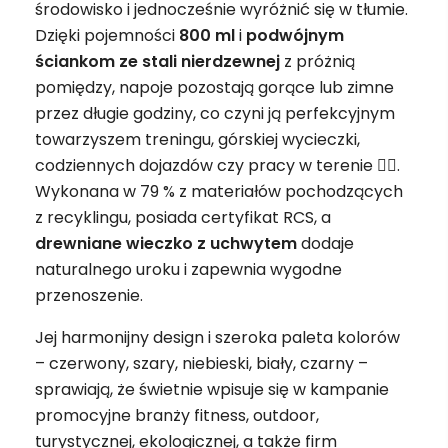
środowisko i jednocześnie wyróżnić się w tłumie.
Dzięki pojemności
800 ml
i
podwójnym
ściankom ze stali nierdzewnej
z próżnią
pomiędzy, napoje pozostają gorące lub zimne
przez długie godziny, co czyni ją perfekcyjnym
towarzyszem treningu, górskiej wycieczki,
codziennych dojazdów czy pracy w terenie 🚴‍♂️.
Wykonana w 79 % z materiałów pochodzących
z recyklingu, posiada certyfikat RCS, a
drewniane wieczko z uchwytem
dodaje
naturalnego uroku i zapewnia wygodne
przenoszenie.
Jej harmonijny design i szeroka paleta kolorów
– czerwony, szary, niebieski, biały, czarny –
sprawiają, że świetnie wpisuje się w kampanie
promocyjne branży fitness, outdoor,
turystycznej, ekologicznej, a także firm