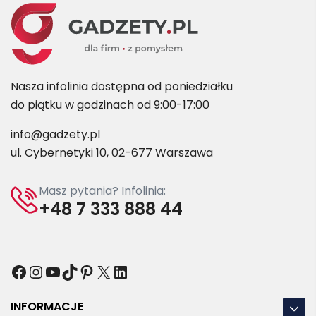
Nasza infolinia dostępna od poniedziałku
do piątku w godzinach od 9:00-17:00
info@gadzety.pl
ul. Cybernetyki 10, 02-677 Warszawa
Masz pytania? Infolinia:
+48 7 333 888 44
Facebook
Instagram
YouTube
TikTok
Pinterest
X
LinkedIn
INFORMACJE