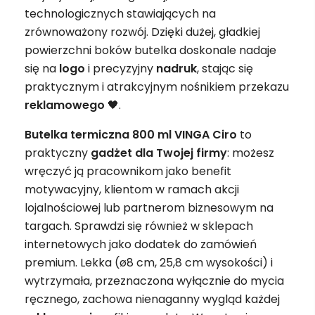
technologicznych stawiających na
zrównoważony rozwój. Dzięki dużej, gładkiej
powierzchni boków butelka doskonale nadaje
się na
logo
i precyzyjny
nadruk
, stając się
praktycznym i atrakcyjnym nośnikiem przekazu
reklamowego
🖤.
Butelka termiczna 800 ml VINGA Ciro
to
praktyczny
gadżet
dla Twojej firmy
: możesz
wręczyć ją pracownikom jako benefit
motywacyjny, klientom w ramach akcji
lojalnościowej lub partnerom biznesowym na
targach. Sprawdzi się również w sklepach
internetowych jako dodatek do zamówień
premium. Lekka (ø8 cm, 25,8 cm wysokości) i
wytrzymała, przeznaczona wyłącznie do mycia
ręcznego, zachowa nienaganny wygląd każdej