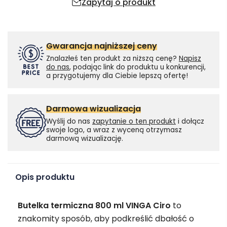
Zapytaj o produkt
Gwarancja najniższej ceny
Znalazłeś ten produkt za niższą cenę?
Napisz
do nas
, podając link do produktu u konkurencji,
a przygotujemy dla Ciebie lepszą ofertę!
Darmowa wizualizacja
Wyślij do nas
zapytanie o ten produkt
i dołącz
swoje logo, a wraz z wyceną otrzymasz
darmową wizualizację.
Opis produktu
Butelka termiczna 800 ml VINGA Ciro
to
znakomity sposób, aby podkreślić dbałość o