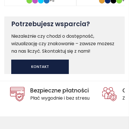
+5
+1
Potrzebujesz wsparcia?
Niezależnie czy chodzi o dostępność,
wizualizację czy znakowanie – zawsze możesz
na nas liczyć. Skontaktuj się z nami!
KONTAKT
Bezpieczne płatności
Oc
Płać wygodnie i bez stresu
Za