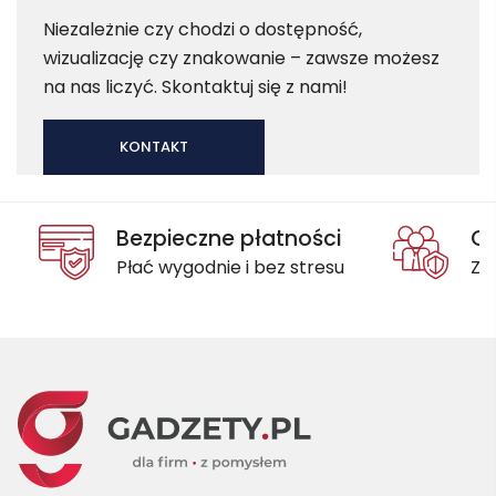
Niezależnie czy chodzi o dostępność,
wizualizację czy znakowanie – zawsze możesz
na nas liczyć. Skontaktuj się z nami!
KONTAKT
Bezpieczne płatności
Oc
Płać wygodnie i bez stresu
Za