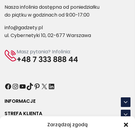
Nasza infolinia dostępna od poniedziałku
do piątku w godzinach od 9:00-17:00
info@gadzety.pl
ul. Cybernetyki 10, 02-677 Warszawa
Masz pytania? Infolinia:
+48 7 333 888 44
Facebook
Instagram
YouTube
TikTok
Pinterest
X
LinkedIn
INFORMACJE
STREFA KLIENTA
Zarządzaj zgodą
NASZE LOKALIZACJE