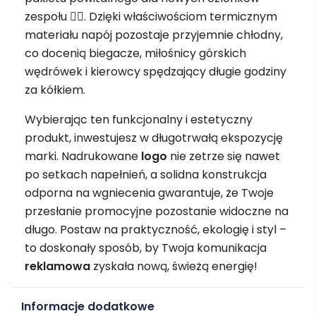
zespołu 🚴‍♂️. Dzięki właściwościom termicznym
materiału napój pozostaje przyjemnie chłodny,
co docenią biegacze, miłośnicy górskich
wędrówek i kierowcy spędzający długie godziny
za kółkiem.
Wybierając ten funkcjonalny i estetyczny
produkt, inwestujesz w długotrwałą ekspozycję
marki. Nadrukowane
logo
nie zetrze się nawet
po setkach napełnień, a solidna konstrukcja
odporna na wgniecenia gwarantuje, że Twoje
przesłanie promocyjne pozostanie widoczne na
długo. Postaw na praktyczność, ekologię i styl –
to doskonały sposób, by Twoja komunikacja
reklamowa
zyskała nową, świeżą energię!
Informacje dodatkowe