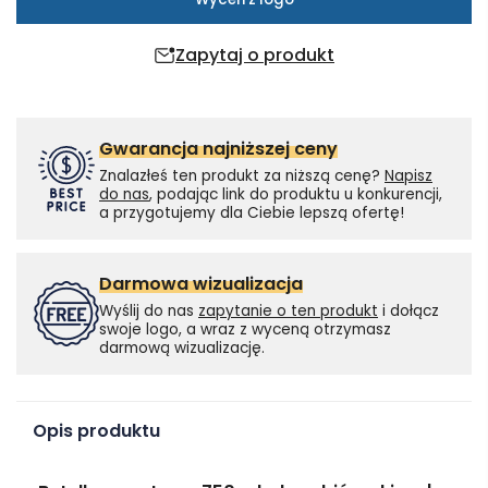
Zapytaj o produkt
Gwarancja najniższej ceny
Znalazłeś ten produkt za niższą cenę?
Napisz
do nas
, podając link do produktu u konkurencji,
a przygotujemy dla Ciebie lepszą ofertę!
Darmowa wizualizacja
Wyślij do nas
zapytanie o ten produkt
i dołącz
swoje logo, a wraz z wyceną otrzymasz
darmową wizualizację.
Opis produktu