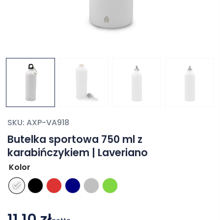
SKU:
AXP-VA918
Butelka sportowa 750 ml z
karabińczykiem | Laveriano
Kolor
11,10 zł