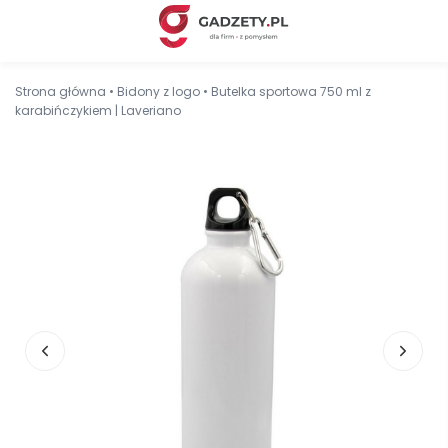
Strona główna
•
Bidony z logo
•
Butelka sportowa 750 ml z
karabińczykiem | Laveriano