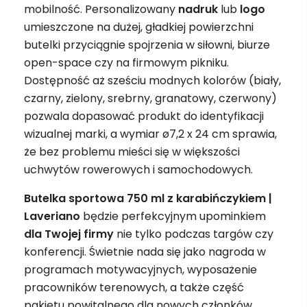
mobilność. Personalizowany
nadruk
lub
logo
umieszczone na dużej, gładkiej powierzchni
butelki przyciągnie spojrzenia w siłowni, biurze
open-space czy na firmowym pikniku.
Dostępność aż sześciu modnych kolorów (biały,
czarny, zielony, srebrny, granatowy, czerwony)
pozwala dopasować produkt do identyfikacji
wizualnej marki, a wymiar ø7,2 x 24 cm sprawia,
że bez problemu mieści się w większości
uchwytów rowerowych i samochodowych.
Butelka sportowa 750 ml z karabińczykiem |
Laveriano
będzie perfekcyjnym upominkiem
dla Twojej firmy
nie tylko podczas targów czy
konferencji. Świetnie nada się jako nagroda w
programach motywacyjnych, wyposażenie
pracowników terenowych, a także część
pakietu powitalnego dla nowych członków