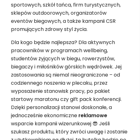
sportowych, szkół tańca, firm turystycznych,
sklepów outdoorowych, organizatorów
eventów biegowych, a także kampanii CSR
promujących zdrowy styl życia.
Dla kogo będzie najlepsza? Dla aktywnych
pracowników w programach wellbeing,
studentów żyjących w biegu, rowerzystów,
biegaczy i miłośników górskich wędrówek. Jej
zastosowania są niemal nieograniczone – od
codziennego noszenia w plecaku, przez
wyposażenie stanowisk pracy, po pakiet
startowy maratonu czy gift pack konferencji.
Dzięki personalizacji stanowi doskonałe, a
jednocześnie ekonomiczne
reklamowe
wsparcie kampanii wizerunkowej 😎 Jeśli
szukasz produktu, który zwróci uwagę i zostanie
z użytkownikiem na dłużej, ta butelka będzie po