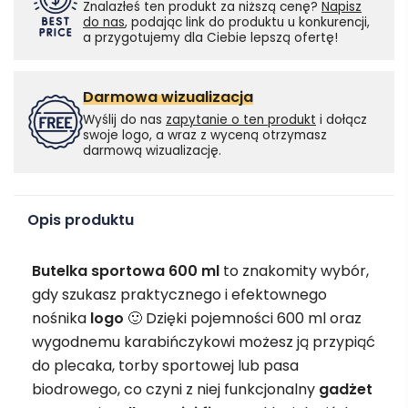
Znalazłeś ten produkt za niższą cenę?
Napisz
do nas
, podając link do produktu u konkurencji,
a przygotujemy dla Ciebie lepszą ofertę!
Darmowa wizualizacja
Wyślij do nas
zapytanie o ten produkt
i dołącz
swoje logo, a wraz z wyceną otrzymasz
darmową wizualizację.
Opis produktu
Butelka sportowa 600 ml
to znakomity wybór,
gdy szukasz praktycznego i efektownego
nośnika
logo
🙂 Dzięki pojemności 600 ml oraz
wygodnemu karabińczykowi możesz ją przypiąć
do plecaka, torby sportowej lub pasa
biodrowego, co czyni z niej funkcjonalny
gadżet