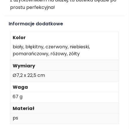
prostu perfekcyjna!
Informacje dodatkowe
Kolor
biały, błękitny, czerwony, niebieski,
pomarańczowy, różowy, żółty
Wymiary
Ø7,2 x 22,5 cm
Waga
67 g
Materiał
ps