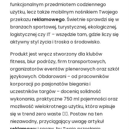
funkcjonalnym przedmiotem codziennego
użytku, lecz także mobilnym nośnikiem Twojego
przekazu
reklamowego
. Świetnie sprawdzi się w
branżach sportowej, turystycznej, ekologicznej,
logistycznej czy IT – wszędzie tam, gdzie liczy się
aktywny styl życia i troska o środowisko.
Produkt jest wręcz stworzony dla klubów
fitness, biur podróży, firm transportowych,
organizatorów eventów plenerowych oraz szkół
językowych. Obdarowani – od pracowników
korporacji po pasjonatów biegania i
uczestników targów – docenią solidność
wykonania, praktyczne 750 ml pojemności oraz
możliwość wielokrotnego użytku, która wpisuje
się w trend zero waste 🚴‍♂️. Postaw na ten
niezawodny, przyciągający uwagę artykuł
reklamowy
i spraw, by Twoje przesłanie