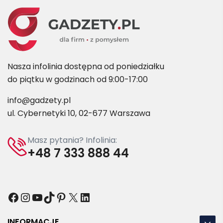
Nasza infolinia dostępna od poniedziałku
do piątku w godzinach od 9:00-17:00
info@gadzety.pl
ul. Cybernetyki 10, 02-677 Warszawa
Masz pytania? Infolinia:
+48 7 333 888 44
Facebook
Instagram
YouTube
TikTok
Pinterest
X
LinkedIn
INFORMACJE