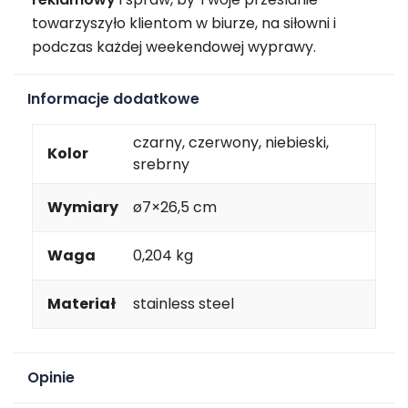
towarzyszyło klientom w biurze, na siłowni i
podczas każdej weekendowej wyprawy.
Informacje dodatkowe
czarny, czerwony, niebieski,
Kolor
srebrny
Wymiary
ø7×26,5 cm
Waga
0,204 kg
Materiał
stainless steel
Opinie