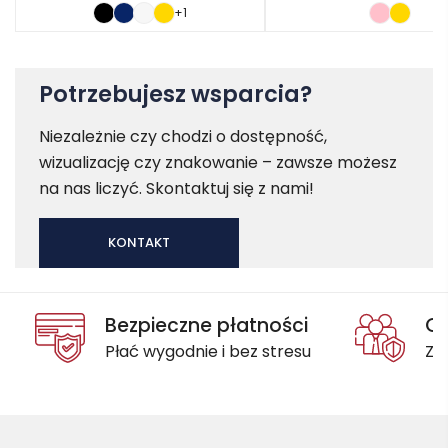
+1
Potrzebujesz wsparcia?
Niezależnie czy chodzi o dostępność,
wizualizację czy znakowanie – zawsze możesz
na nas liczyć. Skontaktuj się z nami!
KONTAKT
Bezpieczne płatności
Oc
Płać wygodnie i bez stresu
Za