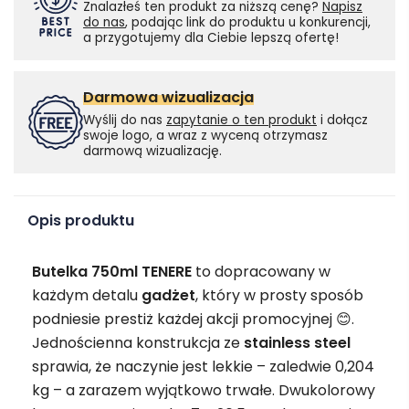
Znalazłeś ten produkt za niższą cenę?
Napisz
do nas
, podając link do produktu u konkurencji,
a przygotujemy dla Ciebie lepszą ofertę!
Darmowa wizualizacja
Wyślij do nas
zapytanie o ten produkt
i dołącz
swoje logo, a wraz z wyceną otrzymasz
darmową wizualizację.
Opis produktu
Butelka 750ml TENERE
to dopracowany w
każdym detalu
gadżet
, który w prosty sposób
podniesie prestiż każdej akcji promocyjnej 😊.
Jednościenna konstrukcja ze
stainless steel
sprawia, że naczynie jest lekkie – zaledwie 0,204
kg – a zarazem wyjątkowo trwałe. Dwukolorowy