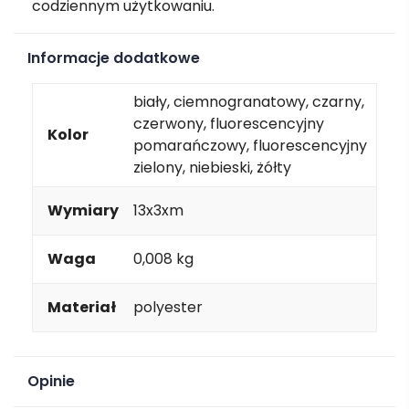
codziennym użytkowaniu.
Informacje dodatkowe
biały, ciemnogranatowy, czarny,
czerwony, fluorescencyjny
Kolor
pomarańczowy, fluorescencyjny
zielony, niebieski, żółty
Wymiary
13x3xm
Waga
0,008 kg
Materiał
polyester
Opinie