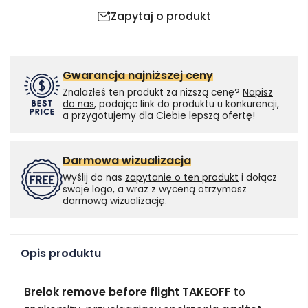
Zapytaj o produkt
Gwarancja najniższej ceny
Znalazłeś ten produkt za niższą cenę?
Napisz
do nas
, podając link do produktu u konkurencji,
a przygotujemy dla Ciebie lepszą ofertę!
Darmowa wizualizacja
Wyślij do nas
zapytanie o ten produkt
i dołącz
swoje logo, a wraz z wyceną otrzymasz
darmową wizualizację.
Opis produktu
Brelok remove before flight TAKEOFF
to