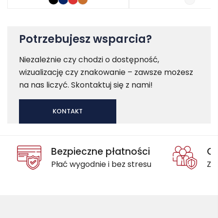
Potrzebujesz wsparcia?
Niezależnie czy chodzi o dostępność,
wizualizację czy znakowanie – zawsze możesz
na nas liczyć. Skontaktuj się z nami!
KONTAKT
Bezpieczne płatności
Oc
Płać wygodnie i bez stresu
Za