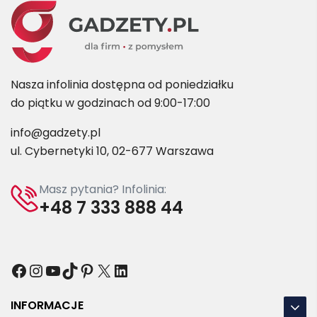
Nasza infolinia dostępna od poniedziałku
do piątku w godzinach od 9:00-17:00
info@gadzety.pl
ul. Cybernetyki 10, 02-677 Warszawa
Masz pytania? Infolinia:
+48 7 333 888 44
Facebook
Instagram
YouTube
TikTok
Pinterest
X
LinkedIn
INFORMACJE