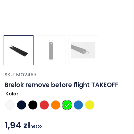
SKU:
MO2463
Brelok remove before flight TAKEOFF
Kolor
1,94 zł
netto