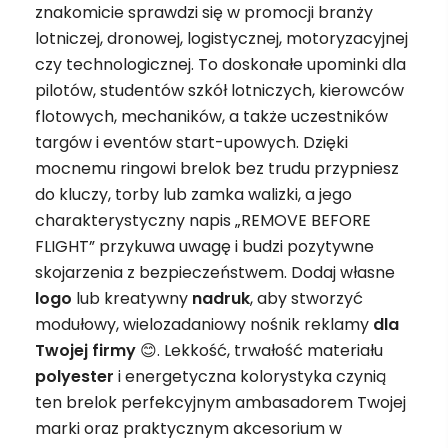
znakomicie sprawdzi się w promocji branży
lotniczej, dronowej, logistycznej, motoryzacyjnej
czy technologicznej. To doskonałe upominki dla
pilotów, studentów szkół lotniczych, kierowców
flotowych, mechaników, a także uczestników
targów i eventów start-upowych. Dzięki
mocnemu ringowi brelok bez trudu przypniesz
do kluczy, torby lub zamka walizki, a jego
charakterystyczny napis „REMOVE BEFORE
FLIGHT” przykuwa uwagę i budzi pozytywne
skojarzenia z bezpieczeństwem. Dodaj własne
logo
lub kreatywny
nadruk
, aby stworzyć
modułowy, wielozadaniowy nośnik reklamy
dla
Twojej firmy
😊. Lekkość, trwałość materiału
polyester
i energetyczna kolorystyka czynią
ten brelok perfekcyjnym ambasadorem Twojej
marki oraz praktycznym akcesorium w