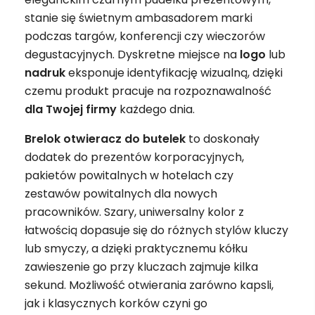
stanie się świetnym ambasadorem marki
podczas targów, konferencji czy wieczorów
degustacyjnych. Dyskretne miejsce na
logo
lub
nadruk
eksponuje identyfikację wizualną, dzięki
czemu produkt pracuje na rozpoznawalność
dla Twojej firmy
każdego dnia.
Brelok otwieracz do butelek
to doskonały
dodatek do prezentów korporacyjnych,
pakietów powitalnych w hotelach czy
zestawów powitalnych dla nowych
pracowników. Szary, uniwersalny kolor z
łatwością dopasuje się do różnych stylów kluczy
lub smyczy, a dzięki praktycznemu kółku
zawieszenie go przy kluczach zajmuje kilka
sekund. Możliwość otwierania zarówno kapsli,
jak i klasycznych korków czyni go