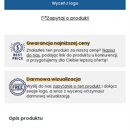
Wyceń z logo
Zapytaj o produkt
Gwarancja najniższej ceny
Znalazłeś ten produkt za niższą cenę?
Napisz
do nas
, podając link do produktu u konkurencji,
a przygotujemy dla Ciebie lepszą ofertę!
Darmowa wizualizacja
Wyślij do nas
zapytanie o ten produkt
i dołącz
swoje logo, a wraz z wyceną otrzymasz
darmową wizualizację.
Opis produktu