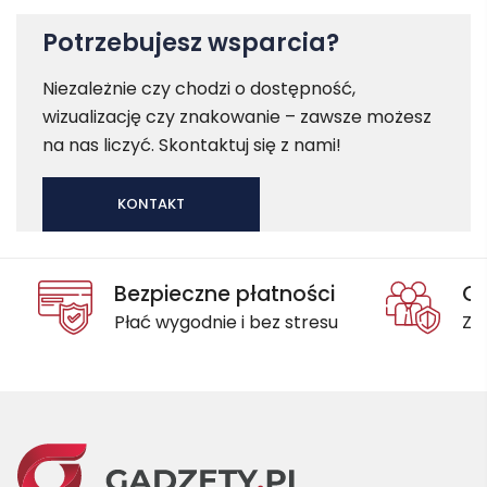
Potrzebujesz wsparcia?
Niezależnie czy chodzi o dostępność,
wizualizację czy znakowanie – zawsze możesz
na nas liczyć. Skontaktuj się z nami!
KONTAKT
Bezpieczne płatności
Oc
Płać wygodnie i bez stresu
Za