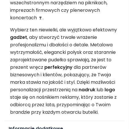
wszechstronnym narzędziem na piknikach,
imprezach firmowych czy plenerowych
koncertach 🍷.
Wybierz ten niewielki, ale wyjątkowo efektowny
gadżet
, aby stworzyć trwałe wrażenie
profesjonalizmu i dbałości o detale. Metalowa
wytrzymałość, elegancki połysk oraz starannie
zaprojektowane pudełko sprawiają, że jest to
prezent wręcz
perfekcyjny
dla partnerów
biznesowych i klientów, pokazujący, że Twoja
marka stawia na jakość i styl. Dzięki możliwości
personalizacji przestrzenią na
nadruk
lub
logo
staje się on nośnikiem reklamy, który zostanie z
odbiorcą przez lata, przypominając o Twoim
brandzie przy każdym otwarciu butelki.
Informacje dodatkowe