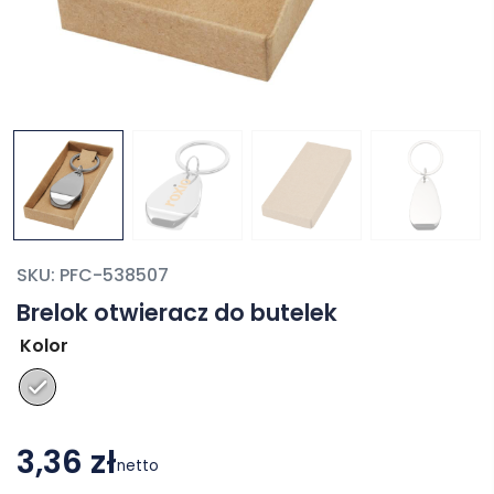
SKU:
PFC-538507
Brelok otwieracz do butelek
Kolor
3,36 zł
netto