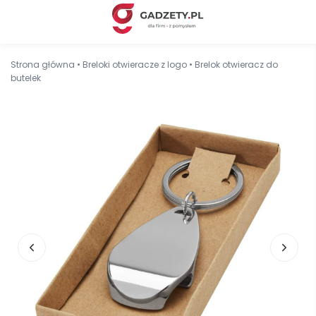
Strona główna
•
Breloki otwieracze z logo
•
Brelok otwieracz do
butelek