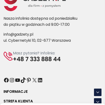
Nasza infolinia dostępna od poniedziałku
do piątku w godzinach od 9:00-17:00
info@gadzety.pl
ul. Cybernetyki 10, 02-677 Warszawa
Masz pytania? Infolinia:
+48 7 333 888 44
Facebook
Instagram
YouTube
TikTok
Pinterest
X
LinkedIn
INFORMACJE
STREFA KLIENTA