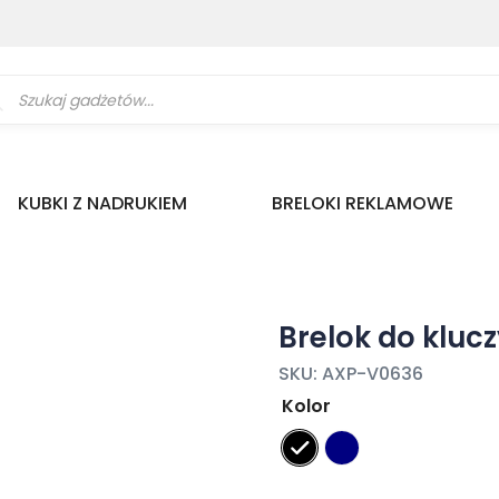
ukiwarka
uktów
KUBKI Z NADRUKIEM
BRELOKI REKLAMOWE
Brelok do klucz
SKU:
AXP-V0636
Kolor