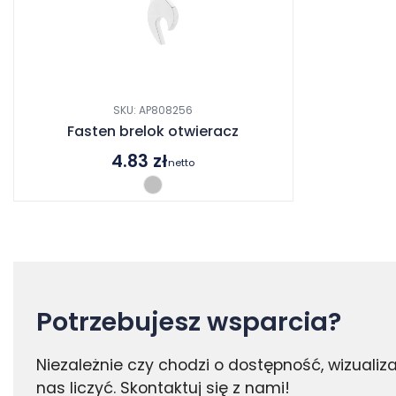
SKU: AP808256
Fasten brelok otwieracz
4.83
zł
netto
Potrzebujesz wsparcia?
Niezależnie czy chodzi o dostępność, wizuali
nas liczyć. Skontaktuj się z nami!