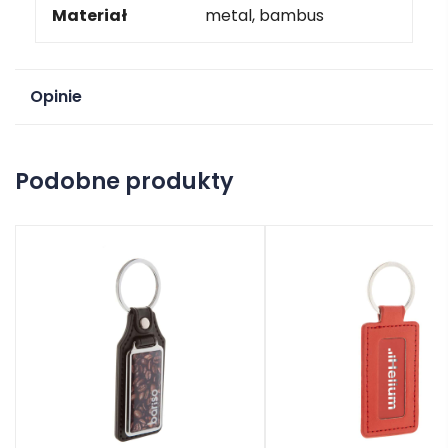
Materiał
metal, bambus
Opinie
Na razie nie ma opinii o produkcie.
Podobne produkty
Dodaj opinię