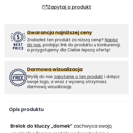
Zapytaj o produkt
Gwarancja najniższej ceny
Znalazłeś ten produkt za niższą cenę?
Napisz
do nas
, podając link do produktu u konkurencji,
a przygotujemy dla Ciebie lepszą ofertę!
Darmowa wizualizacja
Wyślij do nas
zapytanie o ten produkt
i dołącz
swoje logo, a wraz z wyceną otrzymasz
darmową wizualizację.
Opis produktu
Brelok do kluczy „domek”
zachwyca swoją