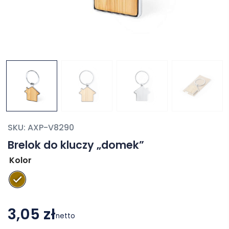
SKU:
AXP-V8290
Brelok do kluczy „domek”
Kolor
3,05 zł
netto