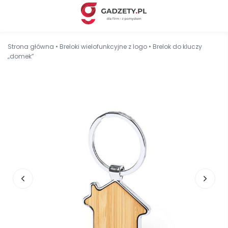
Strona główna
•
Breloki wielofunkcyjne z logo
•
Brelok do kluczy
„domek”