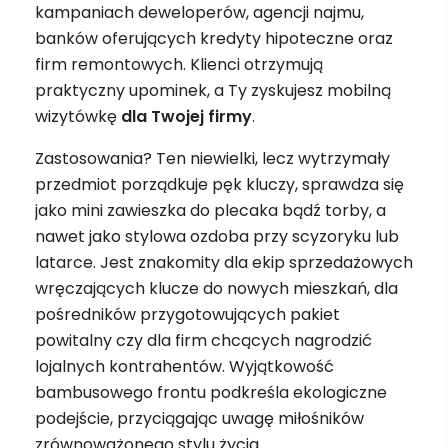
kampaniach deweloperów, agencji najmu,
banków oferujących kredyty hipoteczne oraz
firm remontowych. Klienci otrzymują
praktyczny upominek, a Ty zyskujesz mobilną
wizytówkę
dla Twojej firmy
.
Zastosowania? Ten niewielki, lecz wytrzymały
przedmiot porządkuje pęk kluczy, sprawdza się
jako mini zawieszka do plecaka bądź torby, a
nawet jako stylowa ozdoba przy scyzoryku lub
latarce. Jest znakomity dla ekip sprzedażowych
wręczających klucze do nowych mieszkań, dla
pośredników przygotowujących pakiet
powitalny czy dla firm chcących nagrodzić
lojalnych kontrahentów. Wyjątkowość
bambusowego frontu podkreśla ekologiczne
podejście, przyciągając uwagę miłośników
zrównoważonego stylu życia.