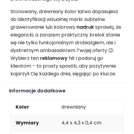
Stonowany, drewniany kolor łatwo dopasujesz
do identyfikacji wizualnej marki: subtelne
grawerowanie lub kolorowy
nadruk
sprawią, że
elegancki, a zarazem praktyczny brelok stanie
się nie tylko funkcjonalnym drobiazgiem, ale i
dyskretnym ambasadorem Twojej oferty 😉.
Wybierz ten
reklamowy
hit i podaruj go
klientom – to prosty sposób, aby pozytywnie
kojarzyli Cię każdego dnia, sięgając po klucze.
Informacje dodatkowe
Kolor
drewniany
Wymiary
4,4 x 4,3 x 0,4 cm