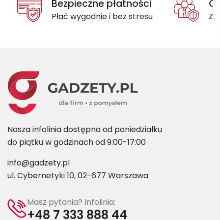
Bezpieczne płatności
Oc
Płać wygodnie i bez stresu
Za
Nasza infolinia dostępna od poniedziałku
do piątku w godzinach od 9:00-17:00
info@gadzety.pl
ul. Cybernetyki 10, 02-677 Warszawa
Masz pytania? Infolinia:
+48 7 333 888 44