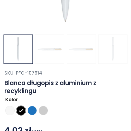
SKU:
PFC-107914
Blanca długopis z aluminium z
recyklingu
Kolor
4,02 zł