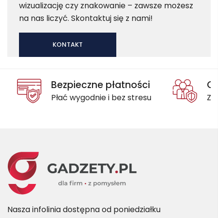
wizualizację czy znakowanie – zawsze możesz
na nas liczyć. Skontaktuj się z nami!
KONTAKT
Bezpieczne płatności
Oc
Płać wygodnie i bez stresu
Za
Nasza infolinia dostępna od poniedziałku