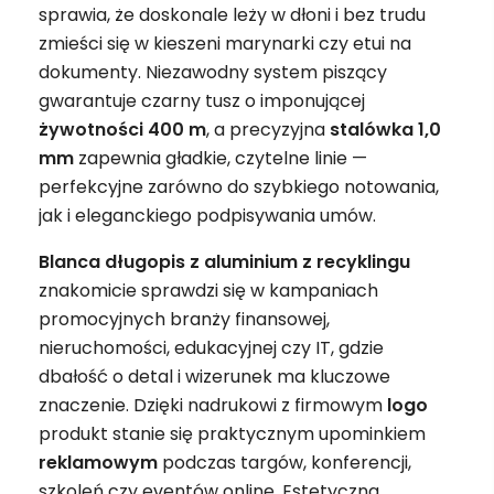
sprawia, że doskonale leży w dłoni i bez trudu
zmieści się w kieszeni marynarki czy etui na
dokumenty. Niezawodny system piszący
gwarantuje czarny tusz o imponującej
żywotności 400 m
, a precyzyjna
stalówka 1,0
mm
zapewnia gładkie, czytelne linie —
perfekcyjne zarówno do szybkiego notowania,
jak i eleganckiego podpisywania umów.
Blanca długopis z aluminium z recyklingu
znakomicie sprawdzi się w kampaniach
promocyjnych branży finansowej,
nieruchomości, edukacyjnej czy IT, gdzie
dbałość o detal i wizerunek ma kluczowe
znaczenie. Dzięki nadrukowi z firmowym
logo
produkt stanie się praktycznym upominkiem
reklamowym
podczas targów, konferencji,
szkoleń czy eventów online. Estetyczna