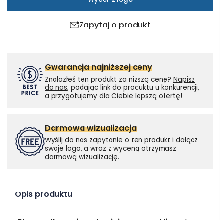
Zapytaj o produkt
Gwarancja najniższej ceny
Znalazłeś ten produkt za niższą cenę?
Napisz
do nas
, podając link do produktu u konkurencji,
a przygotujemy dla Ciebie lepszą ofertę!
Darmowa wizualizacja
Wyślij do nas
zapytanie o ten produkt
i dołącz
swoje logo, a wraz z wyceną otrzymasz
darmową wizualizację.
Opis produktu