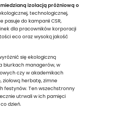
i miedzianą izolacją próżniową o
kologicznej, technologicznej,
e pasuje do kampanii CSR,
minek dla pracowników korporacji
tości eco oraz wysoką jakość
 wyróżnić się ekologiczną
na biurkach managerów, w
owych czy w akademikach
ziołową herbatę, zimne
ch festynów. Ten wszechstronny
cznie utrwali w ich pamięci
co dzień.