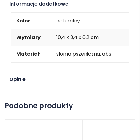
Informacje dodatkowe
Kolor
naturalny
Wymiary
10,4 x 3,4 x 6,2 cm
Materiał
słoma pszeniczna, abs
Opinie
Na razie nie ma opinii o produkcie.
Podobne produkty
Dodaj opinię