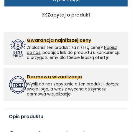
Zapytaj o produkt
Gwarancja najniższej ceny
Znalazłeś ten produkt za niższą cenę?
Napisz
do nas
, podając link do produktu u konkurencji,
a przygotujemy dla Ciebie lepszą ofertę!
Darmowa wizualizacja
Wyślij do nas
zapytanie o ten produkt
i dołącz
swoje logo, a wraz z wyceną otrzymasz
darmową wizualizację.
Opis produktu