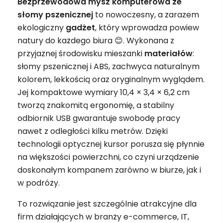
Bezprzewodowa mysz komputerowa ze
słomy pszenicznej
to nowoczesny, a zarazem
ekologiczny
gadżet
, który wprowadza powiew
natury do każdego biura 😊. Wykonana z
przyjaznej środowisku mieszanki
materiałów
:
słomy pszenicznej i ABS, zachwyca naturalnym
kolorem, lekkością oraz oryginalnym wyglądem.
Jej kompaktowe wymiary 10,4 × 3,4 × 6,2 cm
tworzą znakomitą ergonomię, a stabilny
odbiornik USB gwarantuje swobodę pracy
nawet z odległości kilku metrów. Dzięki
technologii optycznej kursor porusza się płynnie
na większości powierzchni, co czyni urządzenie
doskonałym kompanem zarówno w biurze, jak i
w podróży.
To rozwiązanie jest szczególnie atrakcyjne dla
firm działających w branży e-commerce, IT,