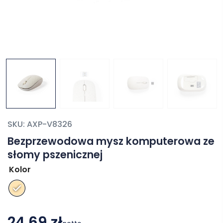
SKU:
AXP-V8326
Bezprzewodowa mysz komputerowa ze
słomy pszenicznej
Kolor
24,69 zł