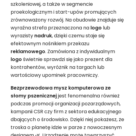
szkoleniowej, a także w segmencie
proekologicznym i start-upów promujących
zrównoważony rozwój. Na obudowie znajduje się
wyraźna strefa przeznaczona na
logo
lub
wyrazisty
nadruk
, dzięki czemu staje się
efektownym nośnikiem przekazu
reklamowego
. Zamówiona z indywidualnym
logo
świetnie sprawdzi się jako prezent dla
kontrahentów, wyróżnik na targach lub
wartościowy upominek pracowniczy.
Bezprzewodowa mysz komputerowa ze
słomy pszenicznej
jest fenomenalna również
podczas promocji organizacji pozarządowych,
kampanii CSR czy firm z sektora edukacyjnego
dbających o środowisko. Dzięki niej pokażesz, że
troska o planetę idzie w parze z nowoczesnym
designem 🌿. Urządzenie może towarzyszyć