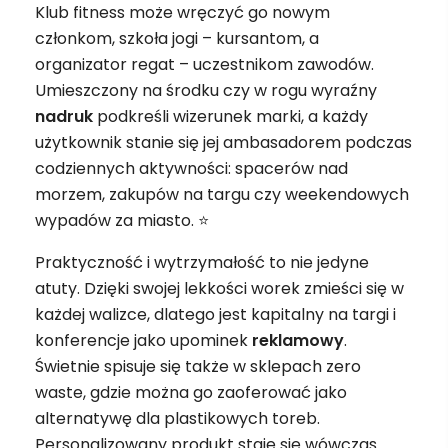
Klub fitness może wręczyć go nowym
członkom, szkoła jogi – kursantom, a
organizator regat – uczestnikom zawodów.
Umieszczony na środku czy w rogu wyraźny
nadruk
podkreśli wizerunek marki, a każdy
użytkownik stanie się jej ambasadorem podczas
codziennych aktywności: spacerów nad
morzem, zakupów na targu czy weekendowych
wypadów za miasto. ⭐
Praktyczność i wytrzymałość to nie jedyne
atuty. Dzięki swojej lekkości worek zmieści się w
każdej walizce, dlatego jest kapitalny na targi i
konferencje jako upominek
reklamowy
.
Świetnie spisuje się także w sklepach zero
waste, gdzie można go zaoferować jako
alternatywę dla plastikowych toreb.
Personalizowany produkt staje się wówczas