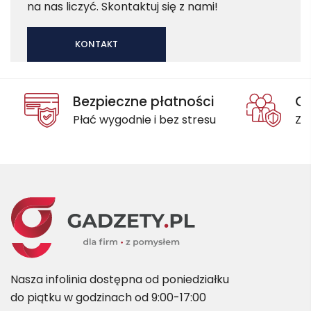
na nas liczyć. Skontaktuj się z nami!
KONTAKT
Bezpieczne płatności
Oc
Płać wygodnie i bez stresu
Za
Nasza infolinia dostępna od poniedziałku
do piątku w godzinach od 9:00-17:00