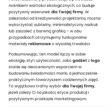
nośnikiem wartości ekologicznych, co buduje
pozytywny wizerunek
dla Twojej firmy
. W
zależności od kreatywności projektanta, można
wykorzystać subtelny, minimalistyczny nadruk
lub zaszaleć z barwną grafiką – w obu
przypadkach otrzymujemy funkcjonalne
materiały
reklamowe
o wysokiej trwałości.
Podsumowując, ten model łączy w sobie
ekologię, styl i użyteczność. Jako
gadżet
z
logo
stanie się nieocenionym wsparciem w
budowaniu świadomości marki, a jednocześnie
praktycznym towarzyszem codziennych zajęć.
To wyjątkowo trafny wybór
dla Twojej firmy
,
jeżeli zależy Ci na jakości, etyce produkcji i
pozytywnym przekazie marketingowym.