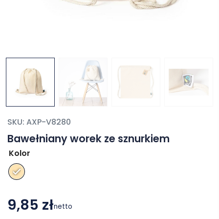
SKU:
AXP-V8280
Bawełniany worek ze sznurkiem
Kolor
9,85 zł
netto