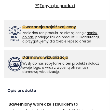
Zapytaj o produkt
Gwarancja najniższej ceny
Znalazłeś ten produkt za niższą cenę?
Napisz
do nas
, podając link do produktu u konkurencji,
a przygotujemy dla Ciebie lepszą ofertę!
Darmowa wizualizacja
Wyślij do nas
zapytanie o ten produkt
i dołącz
swoje logo, a wraz z wyceną otrzymasz
darmową wizualizację.
Opis produktu
Bawełniany worek ze sznurkiem
to