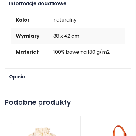
Informacje dodatkowe
Kolor
naturalny
Wymiary
38 x 42 cm
Materiał
100% bawełna 180 g/m2
Opinie
Na razie nie ma opinii o produkcie.
Podobne produkty
Dodaj opinię