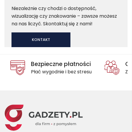
Niezależnie czy chodzi o dostępność,
wizualizację czy znakowanie – zawsze możesz
na nas liczyć. Skontaktuj się z nami!
KONTAKT
Bezpieczne płatności
Oc
Płać wygodnie i bez stresu
Za