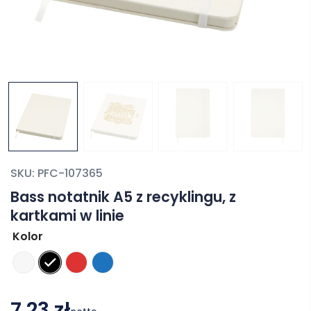
SKU:
PFC-107365
Bass notatnik A5 z recyklingu, z
kartkami w linie
Kolor
7,23 zł