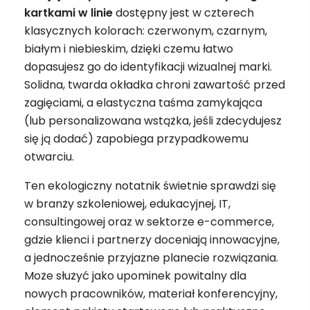
kartkami w linie
dostępny jest w czterech
klasycznych kolorach: czerwonym, czarnym,
białym i niebieskim, dzięki czemu łatwo
dopasujesz go do identyfikacji wizualnej marki.
Solidna, twarda okładka chroni zawartość przed
zagięciami, a elastyczna taśma zamykająca
(lub personalizowana wstążka, jeśli zdecydujesz
się ją dodać) zapobiega przypadkowemu
otwarciu.
Ten ekologiczny notatnik świetnie sprawdzi się
w branży szkoleniowej, edukacyjnej, IT,
consultingowej oraz w sektorze e-commerce,
gdzie klienci i partnerzy doceniają innowacyjne,
a jednocześnie przyjazne planecie rozwiązania.
Może służyć jako upominek powitalny dla
nowych pracowników, materiał konferencyjny,