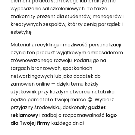
element pakietu startowego lub praktyczne
wyposażenie sal szkoleniowych. To także
znakomity prezent dla studentów, managerów i
kreatywnych zespołów, którzy cenią porządek i
estetykę.
Materiał z recyklingu i możliwość personalizacji
czynią ten produkt wyjątkowym ambasadorem
zrównoważonego rozwoju. Podaruj go na
targach branżowych, spotkaniach
networkingowych lub jako dodatek do
zamówień online — dzięki temu każdy
użytkownik przy każdym otwarciu notatnika
będzie pamiętał o Twojej marce 😊. Wybierz
przyjazny środowisku, doskonały
gadżet
reklamowy
i zadbaj o rozpoznawalność
logo
dla Twojej firmy
każdego dnia!