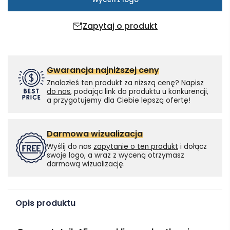
Zapytaj o produkt
Gwarancja najniższej ceny
Znalazłeś ten produkt za niższą cenę?
Napisz
do nas
, podając link do produktu u konkurencji,
a przygotujemy dla Ciebie lepszą ofertę!
Darmowa wizualizacja
Wyślij do nas
zapytanie o ten produkt
i dołącz
swoje logo, a wraz z wyceną otrzymasz
darmową wizualizację.
Opis produktu