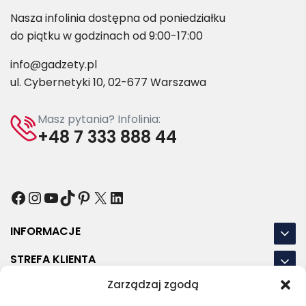
Nasza infolinia dostępna od poniedziałku
do piątku w godzinach od 9:00-17:00
info@gadzety.pl
ul. Cybernetyki 10, 02-677 Warszawa
Masz pytania? Infolinia:
+48 7 333 888 44
Facebook
Instagram
YouTube
TikTok
Pinterest
X
LinkedIn
INFORMACJE
STREFA KLIENTA
Zarządzaj zgodą
NASZE LOKALIZACJE