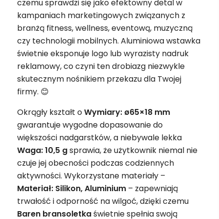
czemu sprawdzi się jako efektowny detal w
kampaniach marketingowych związanych z
branżą fitness, wellness, eventową, muzyczną
czy technologii mobilnych. Aluminiowa wstawka
świetnie eksponuje logo lub wyrazisty nadruk
reklamowy, co czyni ten drobiazg niezwykle
skutecznym nośnikiem przekazu dla Twojej
firmy. 😊
Okrągły kształt o
Wymiary: ø65×18 mm
gwarantuje wygodne dopasowanie do
większości nadgarstków, a niebywale lekka
Waga: 10,5 g
sprawia, że użytkownik niemal nie
czuje jej obecności podczas codziennych
aktywności. Wykorzystane materiały –
Materiał: Silikon, Aluminium
– zapewniają
trwałość i odporność na wilgoć, dzięki czemu
Baren bransoletka
świetnie spełnia swoją