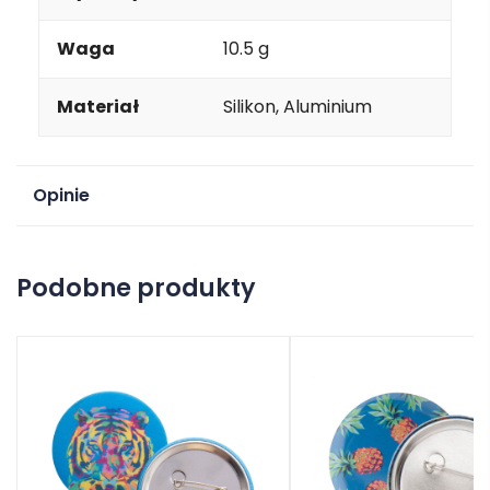
Waga
10.5 g
Materiał
Silikon, Aluminium
Opinie
Na razie nie ma opinii o produkcie.
Podobne produkty
Dodaj opinię