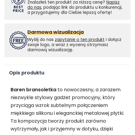
Znalazłeś ten produkt za niższą cenę?
Napisz
do nas
, podając link do produktu u konkurencji,
a przygotujemy dla Ciebie lepszą ofertę!
Darmowa wizualizacja
Wyślij do nas
zapytanie o ten produkt
i dołącz
swoje logo, a wraz z wyceną otrzymasz
darmową wizualizację.
Opis produktu
Baren bransoletka
to nowoczesny, a zarazem
niezwykle stylowy gadżet promocyjny, który
przyciąga wzrok subtelnym połączeniem
miękkiego silikonu i eleganckiej metalowej płytki.
Ta kompozycja tworzy produkt zarówno
wytrzymały, jak i przyjemny w dotyku, dzięki