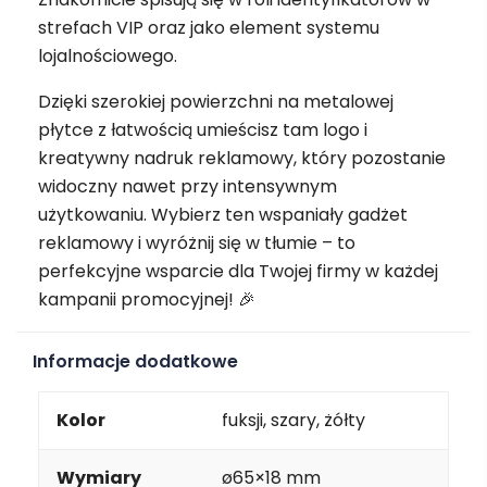
strefach VIP oraz jako element systemu
lojalnościowego.
Dzięki szerokiej powierzchni na metalowej
płytce z łatwością umieścisz tam logo i
kreatywny nadruk reklamowy, który pozostanie
widoczny nawet przy intensywnym
użytkowaniu. Wybierz ten wspaniały gadżet
reklamowy i wyróżnij się w tłumie – to
perfekcyjne wsparcie dla Twojej firmy w każdej
kampanii promocyjnej! 🎉
Informacje dodatkowe
Kolor
fuksji, szary, żółty
Wymiary
ø65×18 mm