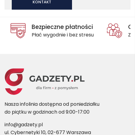
KONTAKT
Bezpieczne płatności
Oc
Płać wygodnie i bez stresu
Za
Nasza infolinia dostępna od poniedziałku
do piątku w godzinach od 9:00-17:00
info@gadzety.pl
ul. Cybernetyki 10, 02-677 Warszawa