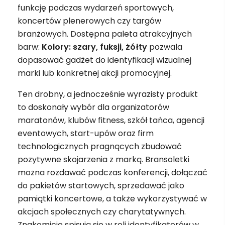
funkcję podczas wydarzeń sportowych,
koncertów plenerowych czy targów
branżowych. Dostępna paleta atrakcyjnych
barw:
Kolory: szary, fuksji, żółty
pozwala
dopasować gadżet do identyfikacji wizualnej
marki lub konkretnej akcji promocyjnej.
Ten drobny, a jednocześnie wyrazisty produkt
to doskonały wybór dla organizatorów
maratonów, klubów fitness, szkół tańca, agencji
eventowych, start-upów oraz firm
technologicznych pragnących zbudować
pozytywne skojarzenia z marką. Bransoletki
można rozdawać podczas konferencji, dołączać
do pakietów startowych, sprzedawać jako
pamiątki koncertowe, a także wykorzystywać w
akcjach społecznych czy charytatywnych.
Znakomicie spisują się w roli identyfikatorów w