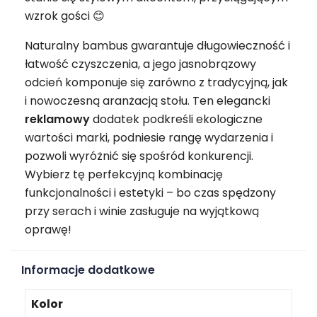
wzrok gości 😊
Naturalny bambus gwarantuje długowieczność i
łatwość czyszczenia, a jego jasnobrązowy
odcień komponuje się zarówno z tradycyjną, jak
i nowoczesną aranżacją stołu. Ten elegancki
reklamowy
dodatek podkreśli ekologiczne
wartości marki, podniesie rangę wydarzenia i
pozwoli wyróżnić się spośród konkurencji.
Wybierz tę perfekcyjną kombinację
funkcjonalności i estetyki – bo czas spędzony
przy serach i winie zasługuje na wyjątkową
oprawę!
Informacje dodatkowe
Kolor