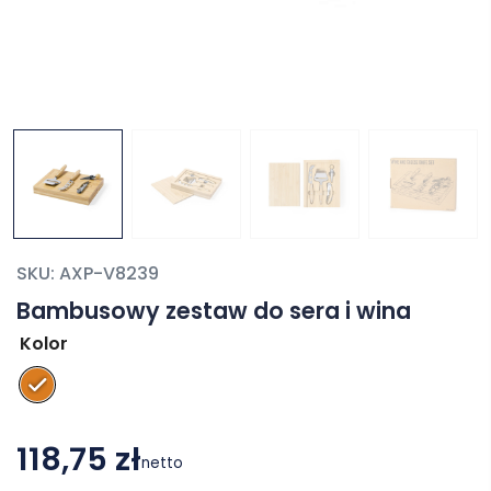
SKU:
AXP-V8239
Bambusowy zestaw do sera i wina
Kolor
118,75 zł
netto