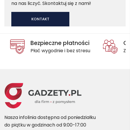
na nas liczyć. Skontaktuj się z nami!
KONTAKT
Bezpieczne płatności
Oc
Płać wygodnie i bez stresu
Za
Nasza infolinia dostępna od poniedziałku
do piątku w godzinach od 9:00-17:00