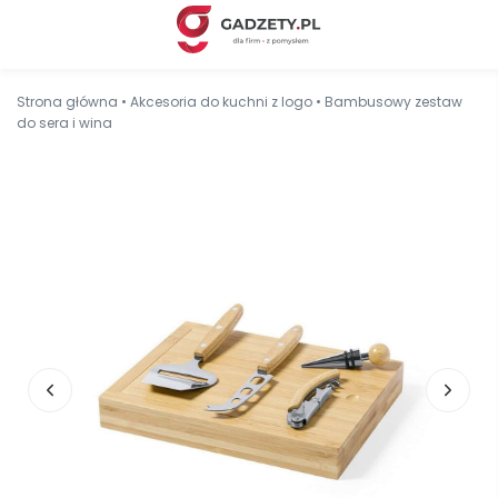
Strona główna
•
Akcesoria do kuchni z logo
•
Bambusowy zestaw
do sera i wina