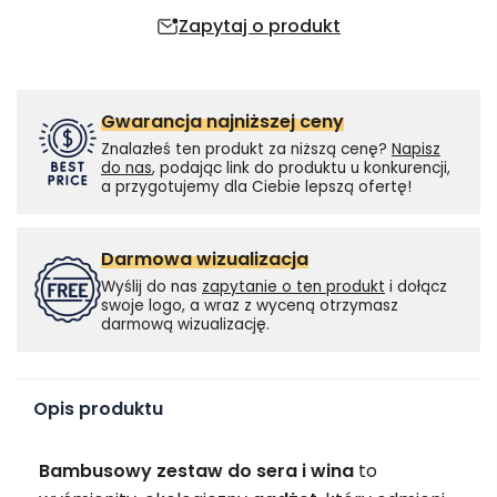
Zapytaj o produkt
Gwarancja najniższej ceny
Znalazłeś ten produkt za niższą cenę?
Napisz
do nas
, podając link do produktu u konkurencji,
a przygotujemy dla Ciebie lepszą ofertę!
Darmowa wizualizacja
Wyślij do nas
zapytanie o ten produkt
i dołącz
swoje logo, a wraz z wyceną otrzymasz
darmową wizualizację.
Opis produktu
Bambusowy zestaw do sera i wina
to