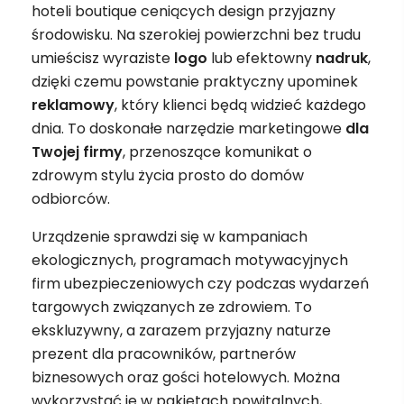
hoteli boutique ceniących design przyjazny
środowisku. Na szerokiej powierzchni bez trudu
umieścisz wyraziste
logo
lub efektowny
nadruk
,
dzięki czemu powstanie praktyczny upominek
reklamowy
, który klienci będą widzieć każdego
dnia. To doskonałe narzędzie marketingowe
dla
Twojej firmy
, przenoszące komunikat o
zdrowym stylu życia prosto do domów
odbiorców.
Urządzenie sprawdzi się w kampaniach
ekologicznych, programach motywacyjnych
firm ubezpieczeniowych czy podczas wydarzeń
targowych związanych ze zdrowiem. To
ekskluzywny, a zarazem przyjazny naturze
prezent dla pracowników, partnerów
biznesowych oraz gości hotelowych. Można
wykorzystać je w pakietach powitalnych,