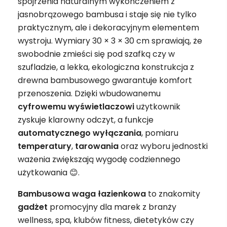
spojrzenia naturalnym wykończeniem z
jasnobrązowego bambusa i staje się nie tylko
praktycznym, ale i dekoracyjnym elementem
wystroju. Wymiary 30 × 3 × 30 cm sprawiają, że
swobodnie zmieści się pod szafką czy w
szufladzie, a lekka, ekologiczna konstrukcja z
drewna bambusowego gwarantuje komfort
przenoszenia. Dzięki wbudowanemu
cyfrowemu wyświetlaczowi
użytkownik
zyskuje klarowny odczyt, a funkcje
automatycznego wyłączania
, pomiaru
temperatury
,
tarowania
oraz wyboru jednostki
ważenia zwiększają wygodę codziennego
użytkowania 😊.
Bambusowa waga łazienkowa
to znakomity
gadżet
promocyjny dla marek z branży
wellness, spa, klubów fitness, dietetyków czy