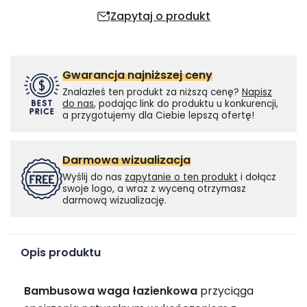
Zapytaj o produkt
Gwarancja najniższej ceny
Znalazłeś ten produkt za niższą cenę?
Napisz
do nas
, podając link do produktu u konkurencji,
a przygotujemy dla Ciebie lepszą ofertę!
Darmowa wizualizacja
Wyślij do nas
zapytanie o ten produkt
i dołącz
swoje logo, a wraz z wyceną otrzymasz
darmową wizualizację.
Opis produktu
Bambusowa waga łazienkowa
przyciąga