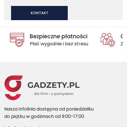
KONTAKT
Bezpieczne płatności
Oc
Płać wygodnie i bez stresu
Za
Nasza infolinia dostępna od poniedziałku
do piątku w godzinach od 9:00-17:00