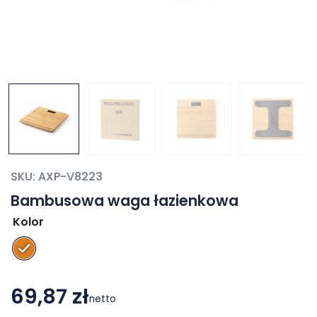
SKU:
AXP-V8223
Bambusowa waga łazienkowa
Kolor
69,87 zł
netto