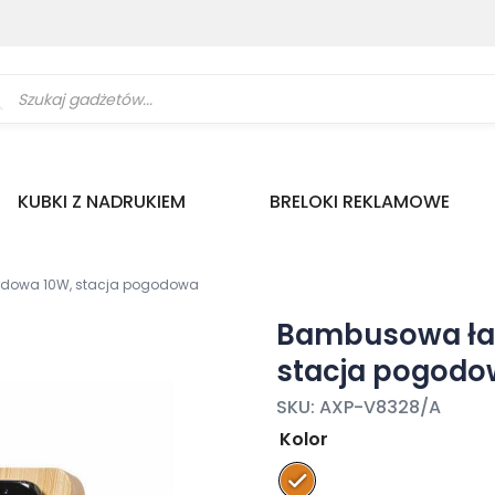
ukiwarka
uktów
KUBKI Z NADRUKIEM
BRELOKI REKLAMOWE
dowa 10W, stacja pogodowa
Bambusowa ła
stacja pogod
SKU:
AXP-V8328/A
Kolor