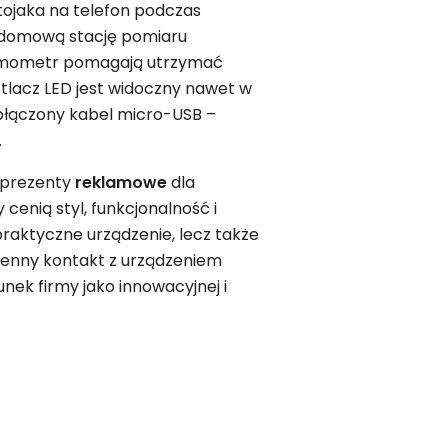
tojaka na telefon podczas
o domową stację pomiaru
ermometr pomagają utrzymać
tlacz LED jest widoczny nawet w
dołączony kabel micro-USB –
.
 prezenty
reklamowe
dla
cenią styl, funkcjonalność i
praktyczne urządzenie, lecz także
zienny kontakt z urządzeniem
nek firmy jako innowacyjnej i