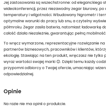
Jej zastosowania są wszechstronne: od eleganckiego s
wideokonferencji, przez niezawodny zegar biurowy, p
temperatury i wilgotności. Wbudowany higrometr i t
optymalne warunki do pracy lub snu, a czytelny wyświe
półmroku. Zegar zasila bateria, natomiast ładowarkę 
całość działa niezależnie, gwarantując pełną mobilność
To wręcz wymarzone, reprezentacyjne rozwiązanie na
partnerów biznesowych, pracowników i klientów, którzy 
ekologię. Stawiając na ten produkt, wręczasz nie tylko 
wyraz wartości swojej marki 😊. Dzięki temu każdy cod
przypomni odbiorcy o Twojej ofercie, umacniając wizeru
odpowiedzialnej.
Opinie
Na razie nie ma opinii o produkcie.