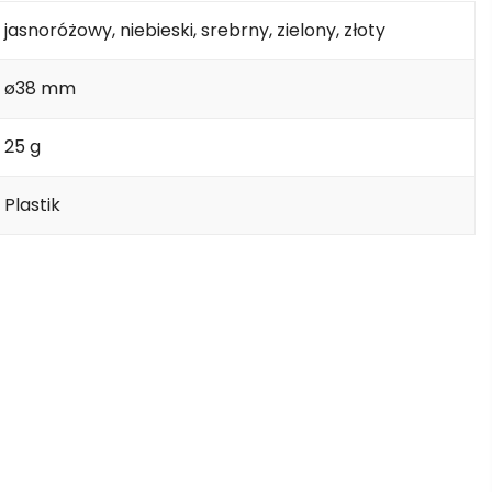
jasnoróżowy, niebieski, srebrny, zielony, złoty
ø38 mm
25 g
Plastik