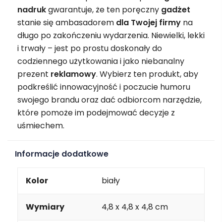
nadruk
gwarantuje, że ten poręczny
gadżet
stanie się ambasadorem
dla Twojej firmy
na
długo po zakończeniu wydarzenia. Niewielki, lekki
i trwały – jest po prostu doskonały do
codziennego użytkowania i jako niebanalny
prezent
reklamowy
. Wybierz ten produkt, aby
podkreślić innowacyjność i poczucie humoru
swojego brandu oraz dać odbiorcom narzędzie,
które pomoże im podejmować decyzje z
uśmiechem.
Informacje dodatkowe
Kolor
biały
Wymiary
4,8 x 4,8 x 4,8 cm