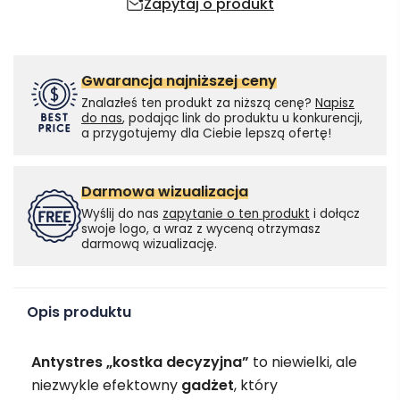
Zapytaj o produkt
Gwarancja najniższej ceny
Znalazłeś ten produkt za niższą cenę?
Napisz
do nas
, podając link do produktu u konkurencji,
a przygotujemy dla Ciebie lepszą ofertę!
Darmowa wizualizacja
Wyślij do nas
zapytanie o ten produkt
i dołącz
swoje logo, a wraz z wyceną otrzymasz
darmową wizualizację.
Opis produktu
Antystres „kostka decyzyjna”
to niewielki, ale
niezwykle efektowny
gadżet
, który