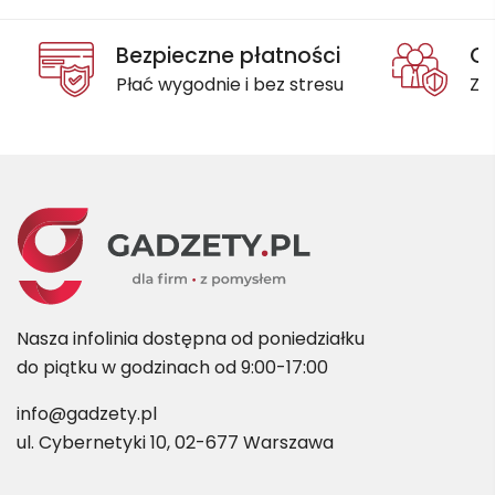
Bezpieczne płatności
Oc
Płać wygodnie i bez stresu
Za
Nasza infolinia dostępna od poniedziałku
do piątku w godzinach od 9:00-17:00
info@gadzety.pl
ul. Cybernetyki 10, 02-677 Warszawa