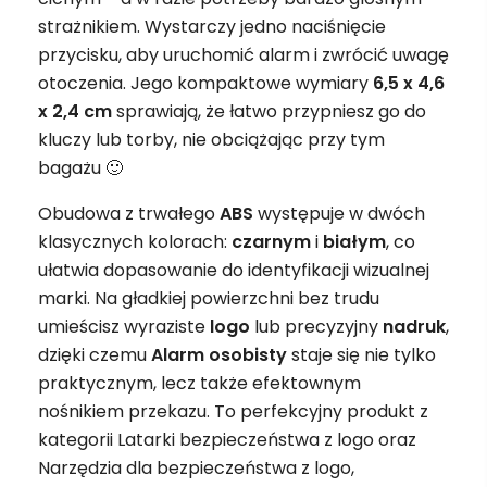
strażnikiem. Wystarczy jedno naciśnięcie
przycisku, aby uruchomić alarm i zwrócić uwagę
otoczenia. Jego kompaktowe wymiary
6,5 x 4,6
x 2,4 cm
sprawiają, że łatwo przypniesz go do
kluczy lub torby, nie obciążając przy tym
bagażu 🙂
Obudowa z trwałego
ABS
występuje w dwóch
klasycznych kolorach:
czarnym
i
białym
, co
ułatwia dopasowanie do identyfikacji wizualnej
marki. Na gładkiej powierzchni bez trudu
umieścisz wyraziste
logo
lub precyzyjny
nadruk
,
dzięki czemu
Alarm osobisty
staje się nie tylko
praktycznym, lecz także efektownym
nośnikiem przekazu. To perfekcyjny produkt z
kategorii Latarki bezpieczeństwa z logo oraz
Narzędzia dla bezpieczeństwa z logo,