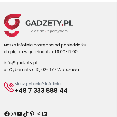
Nasza infolinia dostępna od poniedziałku
do piątku w godzinach od 9:00-17:00
info@gadzety.pl
ul. Cybernetyki 10, 02-677 Warszawa
Masz pytania? Infolinia:
+48 7 333 888 44
Facebook
Instagram
YouTube
TikTok
Pinterest
X
LinkedIn