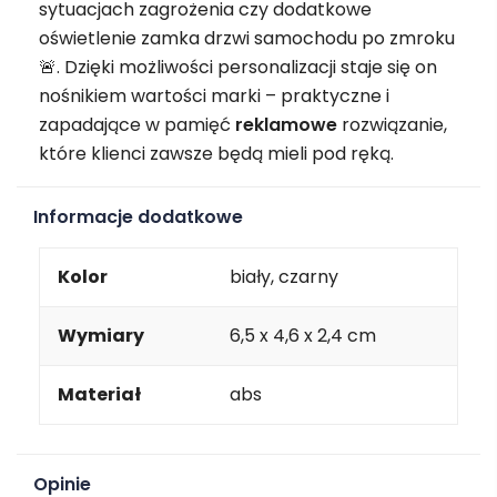
sytuacjach zagrożenia czy dodatkowe
oświetlenie zamka drzwi samochodu po zmroku
🚨. Dzięki możliwości personalizacji staje się on
nośnikiem wartości marki – praktyczne i
zapadające w pamięć
reklamowe
rozwiązanie,
które klienci zawsze będą mieli pod ręką.
Informacje dodatkowe
Kolor
biały, czarny
Wymiary
6,5 x 4,6 x 2,4 cm
Materiał
abs
Opinie