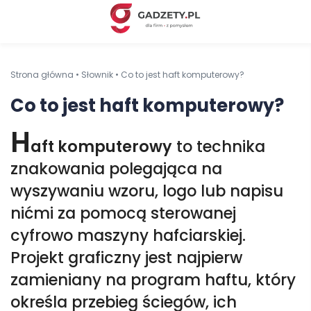
Strona główna
•
Słownik
•
Co to jest haft komputerowy?
Co to jest haft komputerowy?
H
aft komputerowy
to technika
znakowania polegająca na
wyszywaniu wzoru, logo lub napisu
nićmi za pomocą sterowanej
cyfrowo maszyny hafciarskiej.
Projekt graficzny jest najpierw
zamieniany na program haftu, który
określa przebieg ściegów, ich