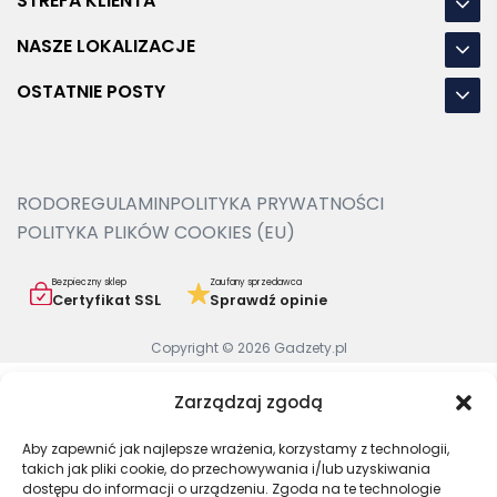
STREFA KLIENTA
NASZE LOKALIZACJE
OSTATNIE POSTY
RODO
REGULAMIN
POLITYKA PRYWATNOŚCI
POLITYKA PLIKÓW COOKIES (EU)
Bezpieczny sklep
Zaufany sprzedawca
Certyfikat SSL
Sprawdź opinie
Copyright © 2026 Gadzety.pl
Zarządzaj zgodą
Aby zapewnić jak najlepsze wrażenia, korzystamy z technologii,
takich jak pliki cookie, do przechowywania i/lub uzyskiwania
dostępu do informacji o urządzeniu. Zgoda na te technologie