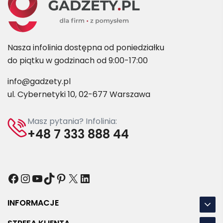
Nasza infolinia dostępna od poniedziałku
do piątku w godzinach od 9:00-17:00
info@gadzety.pl
ul. Cybernetyki 10, 02-677 Warszawa
Masz pytania? Infolinia:
+48 7 333 888 44
Facebook
Instagram
YouTube
TikTok
Pinterest
X
LinkedIn
INFORMACJE