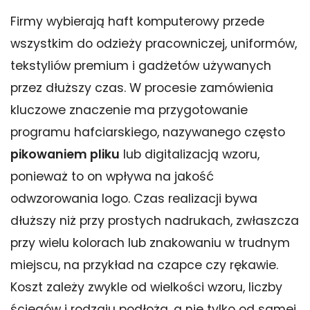
Firmy wybierają haft komputerowy przede
wszystkim do odzieży pracowniczej, uniformów,
tekstyliów premium i gadżetów używanych
przez dłuższy czas. W procesie zamówienia
kluczowe znaczenie ma przygotowanie
programu hafciarskiego, nazywanego często
pikowaniem pliku
lub digitalizacją wzoru,
ponieważ to on wpływa na jakość
odwzorowania logo. Czas realizacji bywa
dłuższy niż przy prostych nadrukach, zwłaszcza
przy wielu kolorach lub znakowaniu w trudnym
miejscu, na przykład na czapce czy rękawie.
Koszt zależy zwykle od wielkości wzoru, liczby
ściegów i rodzaju podłoża, a nie tylko od samej