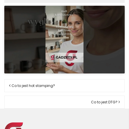
Co to jest hot stamping?
Co to jest DTG?