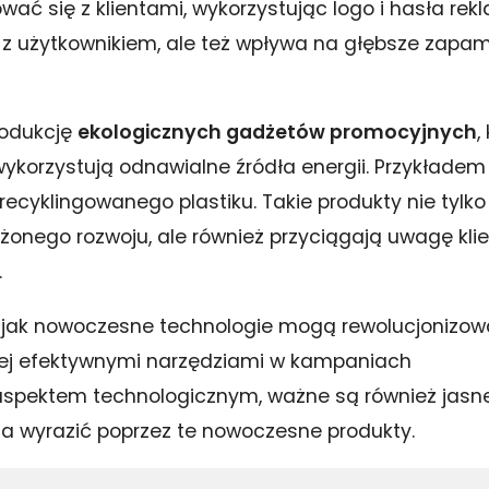
 się z klientami, wykorzystując logo i hasła re
ję z użytkownikiem, ale też wpływa na głębsze zapa
rodukcję
ekologicznych gadżetów promocyjnych
,
ykorzystują odnawialne źródła energii. Przykłade
ecyklingowanego plastiku. Takie produkty nie tylko
onego rozwoju, ale również przyciągają uwagę kli
.
, jak nowoczesne technologie mogą rewolucjonizo
iej efektywnymi narzędziami w kampaniach
aspektem technologicznym, ważne są również jasne
a wyrazić poprzez te nowoczesne produkty.