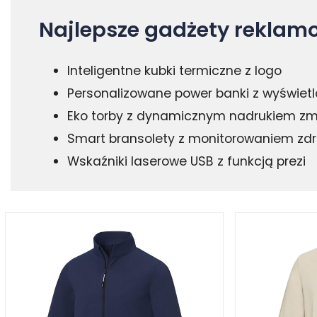
Najlepsze gadżety reklamo
Inteligentne kubki termiczne z logo
Personalizowane power banki z wyświet
Eko torby z dynamicznym nadrukiem zm
Smart bransolety z monitorowaniem zd
Wskaźniki laserowe USB z funkcją prezi