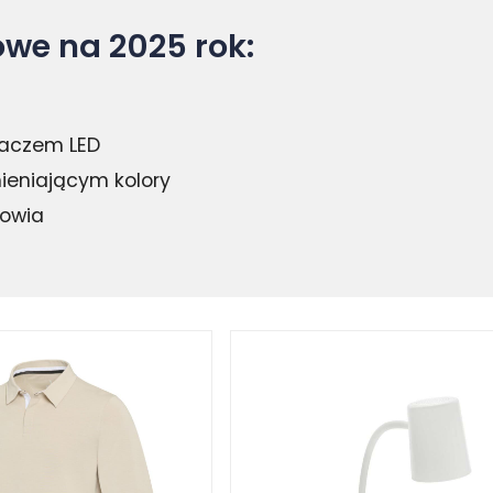
we na 2025 rok:
laczem LED
ieniającym kolory
rowia