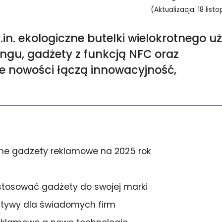
(Aktualizacja: 18 list
n. ekologiczne butelki wielokrotnego uż
lingu, gadżety z funkcją NFC oraz
e nowości łączą innowacyjność,
ane gadżety reklamowe na 2025 rok
ostosować gadżety do swojej marki
jatywy dla świadomych firm