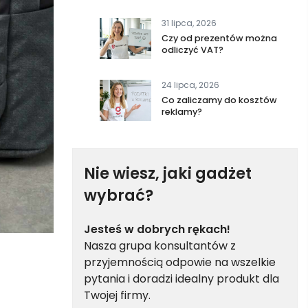
31 lipca, 2026
Czy od prezentów można
odliczyć VAT?
24 lipca, 2026
Co zaliczamy do kosztów
reklamy?
Nie wiesz, jaki gadżet
wybrać?
Jesteś w dobrych rękach!
Nasza grupa konsultantów z
przyjemnością odpowie na wszelkie
pytania i doradzi idealny produkt dla
Twojej firmy.