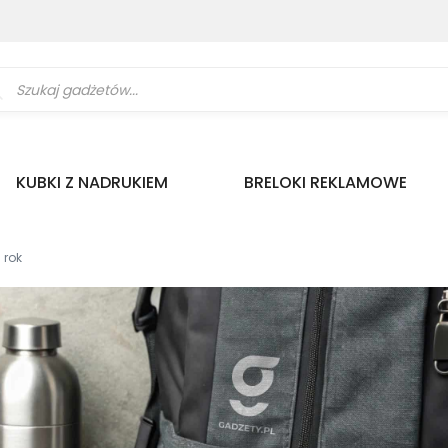
ukiwarka
uktów
KUBKI Z NADRUKIEM
BRELOKI REKLAMOWE
 rok