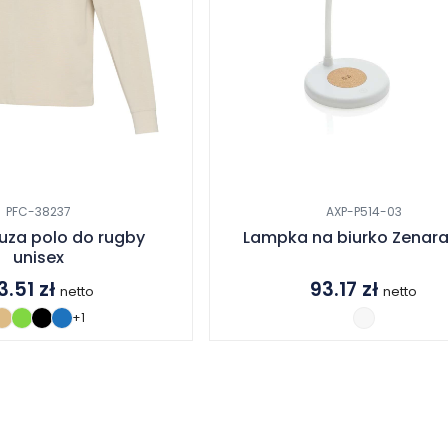
PFC-38237
AXP-P514-03
luza polo do rugby
Lampka na biurko Zenar
unisex
13.51
zł
93.17
zł
netto
netto
+1