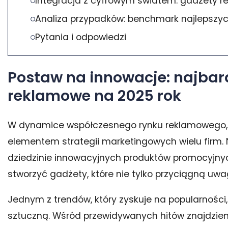
Integracja z cyfrowym światem: gadżety 
Analiza przypadków: benchmark najlepszy
Pytania i odpowiedzi
Postaw na innowacje: najbar
reklamowe na 2025 rok
W dynamice współczesnego rynku reklamowego
elementem strategii marketingowych wielu firm
dziedzinie innowacyjnych produktów promocyjnyc
stworzyć gadżety, które nie tylko przyciągną uwa
Jednym z trendów, który zyskuje na popularności,
sztuczną. Wśród przewidywanych hitów znajdziem