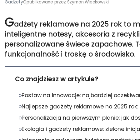
Gadżety
Opublikowane przez
Szymon.wieckowski
G
adżety reklamowe na 2025 rok to m.i
inteligentne notesy, akcesoria z recyk
personalizowane świece zapachowe. T
funkcjonalność i troskę o środowisko.
Co znajdziesz w artykule?
Postaw na innowacje: najbardziej oczekiw
Najlepsze gadżety reklamowe na 2025 rok:
Personalizacja na pierwszym planie: jak d
Ekologia i gadżety reklamowe: zielone inic