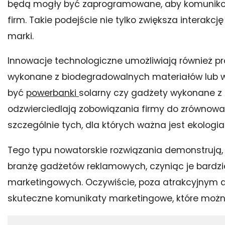
będą mogły być zaprogramowane, aby komunikować
firm. Takie podejście nie tylko zwiększa interakc
marki.
Innowacje technologiczne umożliwiają również p
wykonane z biodegradowalnych materiałów lub w
być
powerbanki
solarny czy gadżety wykonane z r
odzwierciedlają zobowiązania firmy do zrównoważ
szczególnie tych, dla których ważna jest ekologia
Tego typu nowatorskie rozwiązania demonstrują
branżę gadżetów reklamowych, czyniąc je bardz
marketingowych. Oczywiście, poza atrakcyjnym 
skuteczne komunikaty marketingowe, które możn