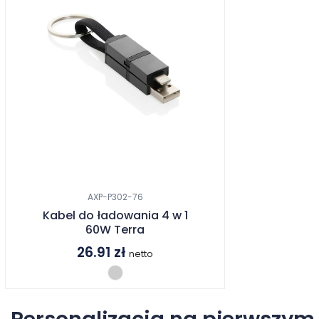
AXP-P302-76
Kabel do ładowania 4 w 1
60W Terra
26.91
zł
netto
Personalizacja na pierwszym